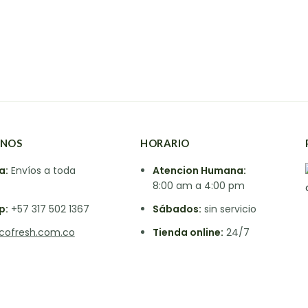
NOS
HORARIO
a:
Envíos a toda
Atencion Humana:
8:00 am
a
4:00 pm
p:
+57 317 502 1367
Sábados:
sin servicio
cofresh.com.co
Tienda online:
24/7