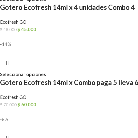
Gotero Ecofresh 14ml x 4 unidades Combo 4
Ecofresh GO
$
45.000
$
48.000
-14%
Seleccionar opciones
Gotero Ecofresh 14ml x Combo paga 5 lleva 
Ecofresh GO
$
60.000
$
70.000
-8%