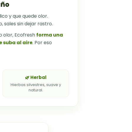
año
ico y que quede olor.
, sales sin dejar rastro.
o olor, Ecofresh
forma una
 suba al aire
. Por eso
🌿 Herbal
Hierbas silvestres, suave y
natural.