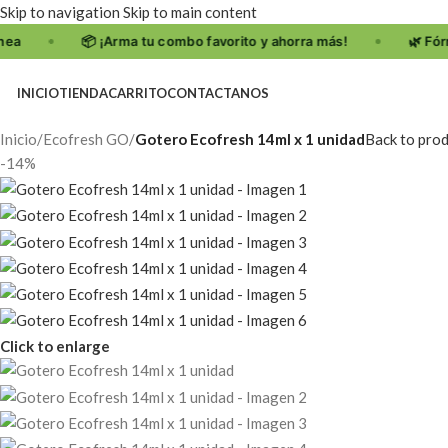
Skip to navigation
Skip to main content
INICIO
TIENDA
CARRITO
CONTACTANOS
Inicio
/
Ecofresh GO
/
Gotero Ecofresh 14ml x 1 unidad
Back to pro
-14%
Click to enlarge