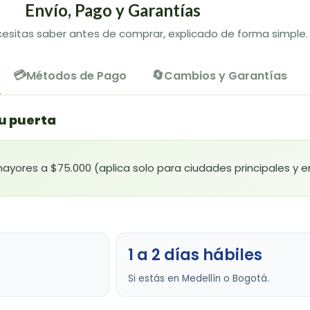
Envío, Pago y Garantías
esitas saber antes de comprar, explicado de forma simple.
💳
🔄
Métodos de Pago
Cambios y Garantías
tu puerta
ores a $75.000 (aplica solo para ciudades principales y en
1 a 2 días hábiles
Si estás en Medellín o Bogotá.