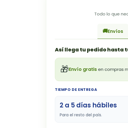
Todo lo que nec
🚚
Envíos
Así llega tu pedido hasta 
🎁
Envío gratis
en compras may
TIEMPO DE ENTREGA
2 a 5 días hábiles
Para el resto del país.