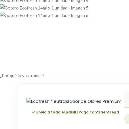
¿Por qué lo vas a amar?
✅ Envío a todo el país
💵 Pago contraentrega