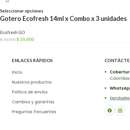
Seleccionar opciones
Gotero Ecofresh 14ml x Combo x 3 unidades
Ecofresh GO
$
35.000
$
38.000
ENLACES RÁPIDOS
CONTÁCTE
Cobertur
Inicio
Colombia
Nuestros productos
WhatsAp
Política de envíos
tienda@e
Cambios y garantías
Preguntas frecuentes