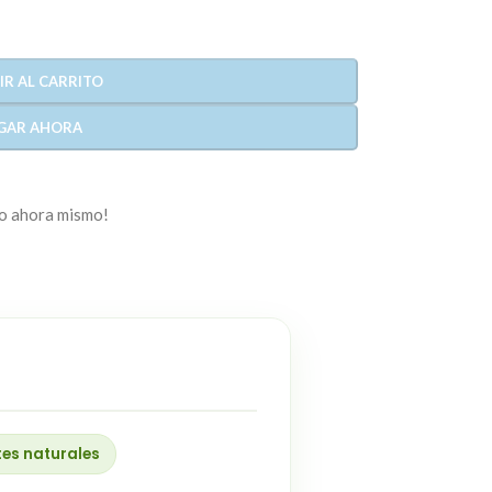
IR AL CARRITO
GAR AHORA
to ahora mismo!
tes naturales